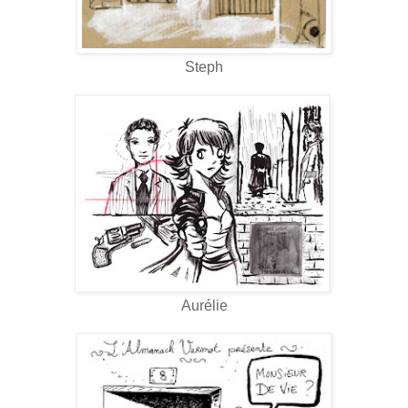
Steph
Aurélie